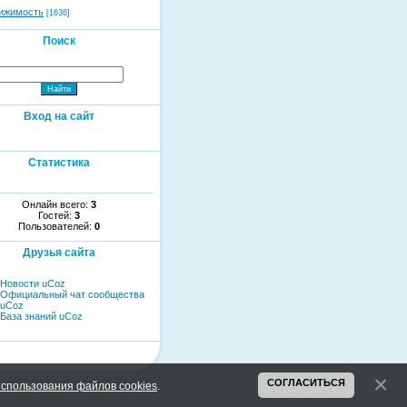
ижимость
[1636]
Поиск
Вход на сайт
Статистика
Онлайн всего:
3
Гостей:
3
Пользователей:
0
Друзья сайта
Новости uCoz
Официальный чат сообщества
uCoz
База знаний uCoz
СОГЛАСИТЬСЯ
спользования файлов cookies
.