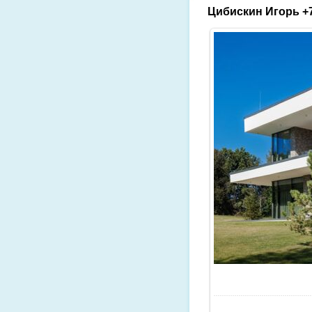
Цибискин Игорь +7