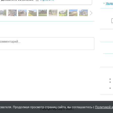
Недв
ователя. Продолжая просмотр страниц сайта, вы соглашаетесь с
Политикой и
Copyright MyCorp © 2026
|