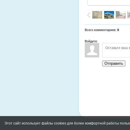
Всего комментариев
:
0
Войдите:
Отправить
Этот сайт использует файлы cookies для более комфортной работы польз