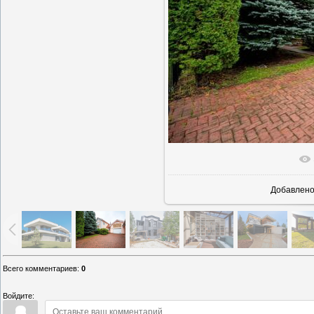
В реально
Добавлен
Всего комментариев
:
0
Войдите: