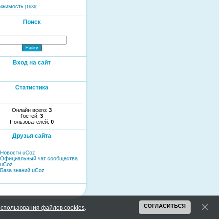
ижимость
[1636]
Поиск
Вход на сайт
Статистика
Онлайн всего:
3
Гостей:
3
Пользователей:
0
Друзья сайта
Новости uCoz
Официальный чат сообщества
uCoz
База знаний uCoz
СОГЛАСИТЬСЯ
спользования файлов cookies
.