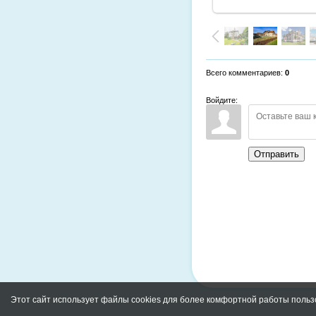
Всего комментариев
:
0
Войдите:
Отправить
Этот сайт использует файлы cookies для более комфортной работы польз