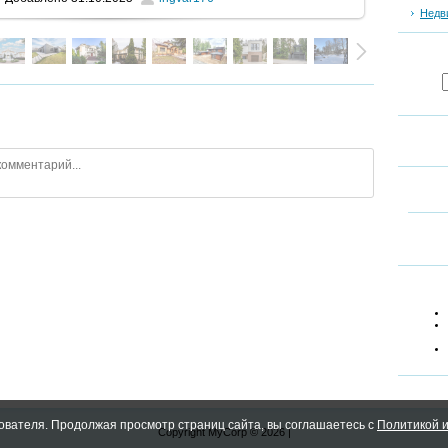
Недв
ователя. Продолжая просмотр страниц сайта, вы соглашаетесь с
Политикой и
Copyright MyCorp © 2026
|