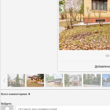
В реально
Добавлен
Всего комментариев
:
0
Войдите: