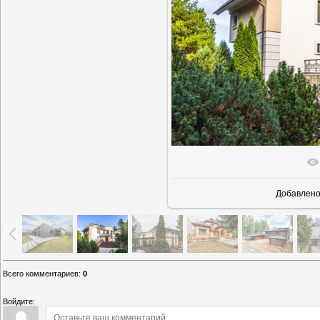
В реально
Добавлен
Всего комментариев
:
0
Войдите: