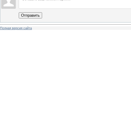
Отправить
Полная версия сайта