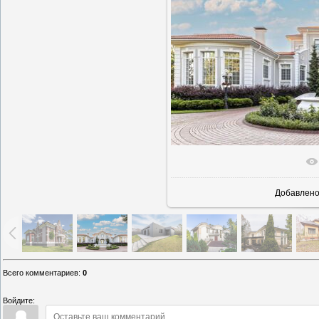
В реально
Добавлен
Всего комментариев
:
0
Войдите: