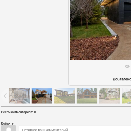
В реально
Добавлен
Всего комментариев
:
0
Войдите: