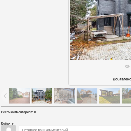
В реально
Добавлен
Всего комментариев
:
0
Войдите: