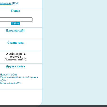
ижимость
[1636]
Поиск
Вход на сайт
Статистика
Онлайн всего:
1
Гостей:
1
Пользователей:
0
Друзья сайта
Новости uCoz
Официальный чат сообщества
uCoz
База знаний uCoz