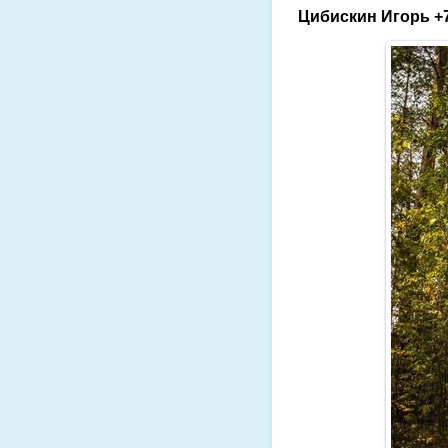
Цибискин Игорь +7