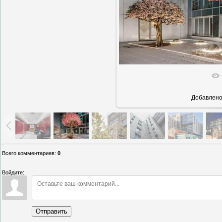
В реаль
Добавлен
Всего комментариев
:
0
Войдите:
Отправить