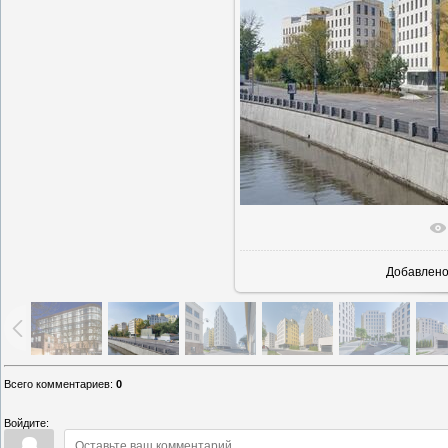
В реаль
Добавлен
Всего комментариев
:
0
Войдите: