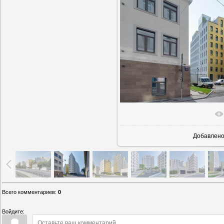
В реаль
Добавлен
Всего комментариев
:
0
Войдите: