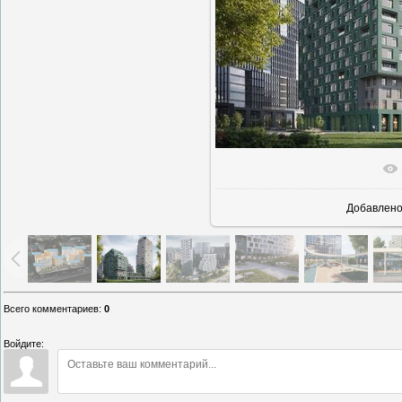
В реальн
Добавлен
Всего комментариев
:
0
Войдите: