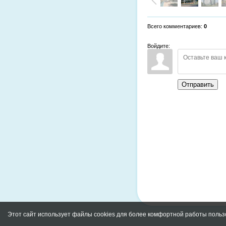
Всего комментариев
:
0
Войдите:
Отправить
Этот сайт использует файлы cookies для более комфортной работы польз