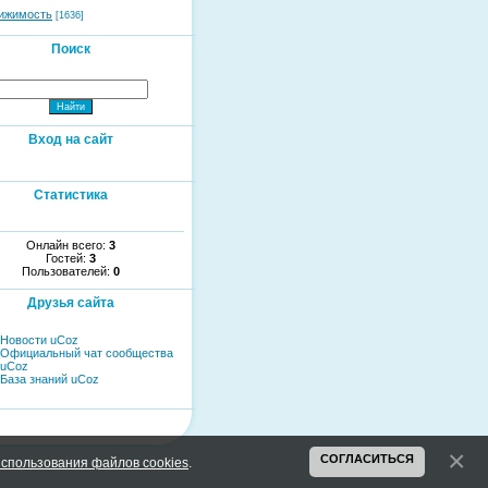
ижимость
[1636]
Поиск
Вход на сайт
Статистика
Онлайн всего:
3
Гостей:
3
Пользователей:
0
Друзья сайта
Новости uCoz
Официальный чат сообщества
uCoz
База знаний uCoz
СОГЛАСИТЬСЯ
спользования файлов cookies
.