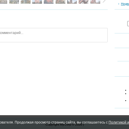
Недв
ователя. Продолжая просмотр страниц сайта, вы соглашаетесь с
Политикой и
Copyright MyCorp © 2026
|