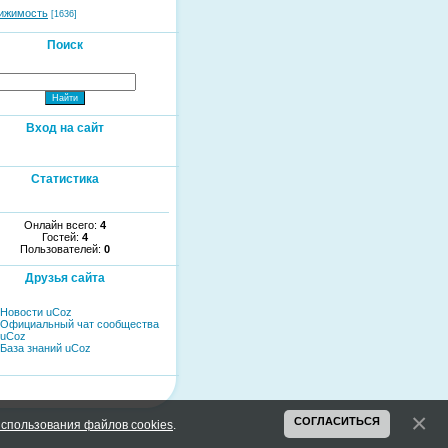
ижимость
[1636]
Поиск
Вход на сайт
Статистика
Онлайн всего:
4
Гостей:
4
Пользователей:
0
Друзья сайта
Новости uCoz
Официальный чат сообщества
uCoz
База знаний uCoz
СОГЛАСИТЬСЯ
спользования файлов cookies
.