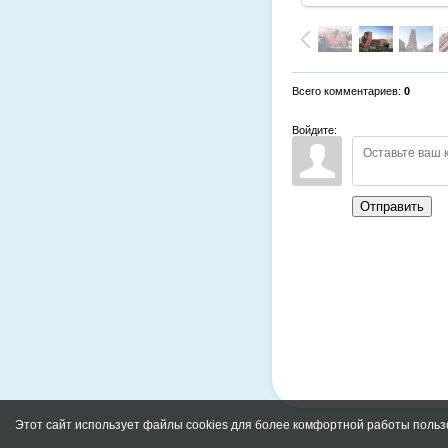
Всего комментариев
:
0
Войдите:
Отправить
Этот сайт использует файлы cookies для более комфортной работы польз