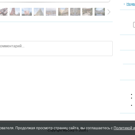
Недв
ователя. Продолжая просмотр страниц сайта, вы соглашаетесь с
Политикой и
Copyright MyCorp © 2026
|