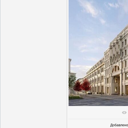
В реаль
Добавлен