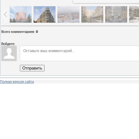
Всего комментариев
:
0
Войдите:
Отправить
Полная версия сайта