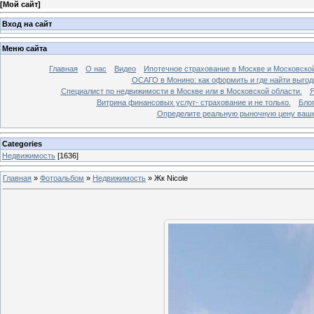
[
Мой сайт
]
Вход на сайт
Меню сайта
Главная
О нас
Видео
Ипотечное страхование в Москве и Московской
ОСАГО в Монино: как оформить и где найти выго
Специалист по недвижимости в Москве или в Московской области.
Я
Витрина финансовых услуг- страхование и не только.
Бло
Определите реальную рыночную цену вашей
Categories
Недвижимость
[1636]
Главная
»
Фотоальбом
»
Недвижимость
»
Жк Nicole