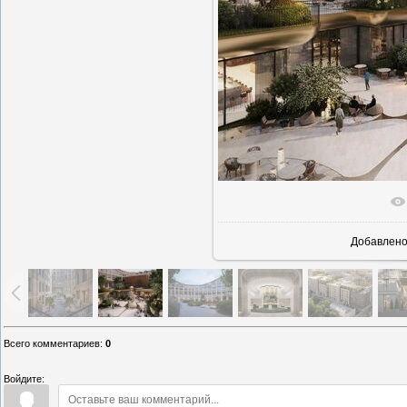
В реальн
Добавлен
Всего комментариев
:
0
Войдите: