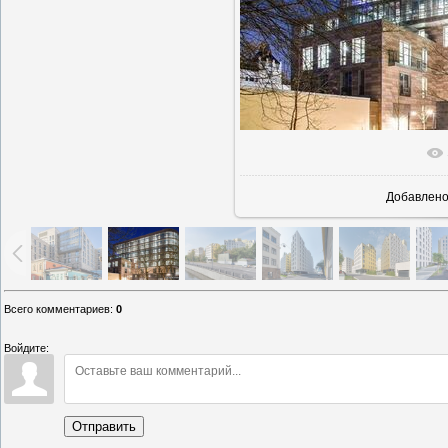
В реальн
Добавлен
Всего комментариев
:
0
Войдите:
Отправить