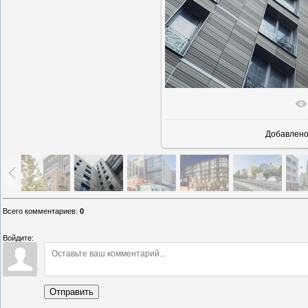
В реаль
Добавлен
Всего комментариев
:
0
Войдите:
Отправить