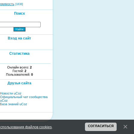
ижимость
[1636]
Поиск
Вход на сайт
Статистика
Онлайн всего:
2
Гостей:
2
Пользователей:
0
Друзья сайта
Новости uCoz
Официальный чат сообщества
uCoz
База знаний uCoz
СОГЛАСИТЬСЯ
спользования файлов cookies
.