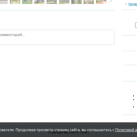
Недв
ователя. Продолжая просмотр страниц сайта, вы соглашаетесь с
Политикой и
Copyright MyCorp © 2026
|