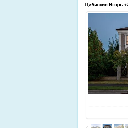
Цибискин Игорь +7