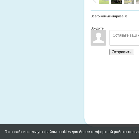
Всего комментариев
:
0
Войдите:
Отправить
Этот сайт использует файлы cookies для более комфортной работы польз