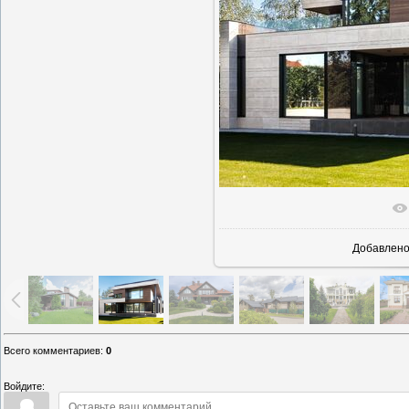
В реально
Добавлен
Всего комментариев
:
0
Войдите: