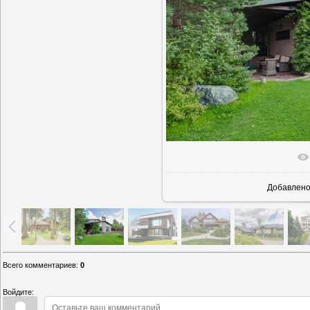
В реально
Добавлен
Всего комментариев
:
0
Войдите: