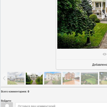
В реально
Добавлен
Всего комментариев
:
0
Войдите: