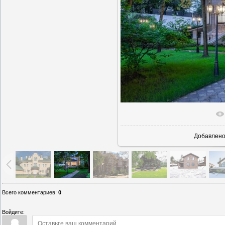
В реально
Добавлен
Всего комментариев
:
0
Войдите: