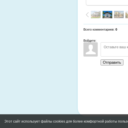
Всего комментариев
:
0
Войдите:
Отправить
Этот сайт использует файлы cookies для более комфортной работы польз