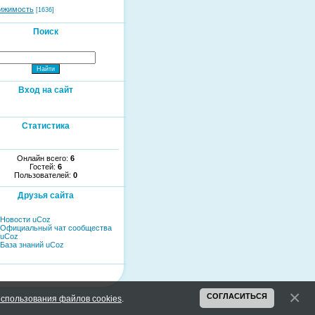
ижимость
[1636]
Поиск
Вход на сайт
Статистика
Онлайн всего:
6
Гостей:
6
Пользователей:
0
Друзья сайта
Новости uCoz
Официальный чат сообщества
uCoz
База знаний uCoz
СОГЛАСИТЬСЯ
спользования файлов cookies
.