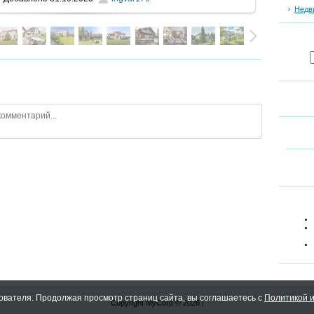
Недв
ователя. Продолжая просмотр страниц сайта, вы соглашаетесь с
Политикой и
Copyright MyCorp © 2026
|