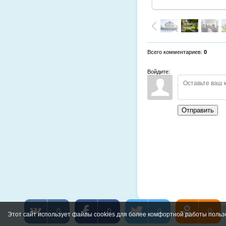
Всего комментариев
:
0
Войдите:
Отправить
0
0
0
0
Этот сайт использует файлы cookies для более комфортной работы польз