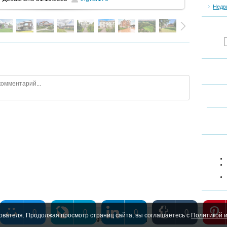
Недв
0
0
0
0
ователя. Продолжая просмотр страниц сайта, вы соглашаетесь с
Политикой и
Copyright MyCorp © 2026
|