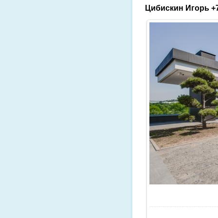
Цибискин Игорь +7