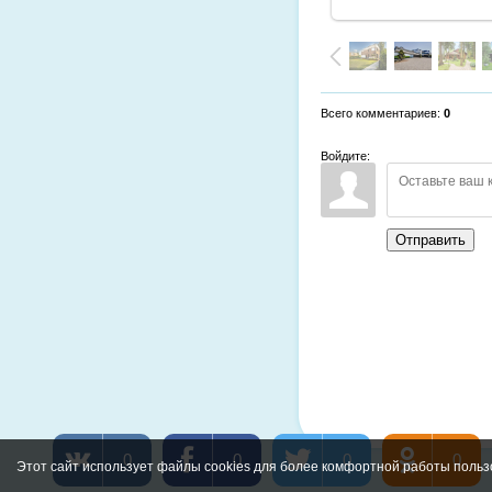
Всего комментариев
:
0
Войдите:
Отправить
0
0
0
0
Этот сайт использует файлы cookies для более комфортной работы польз