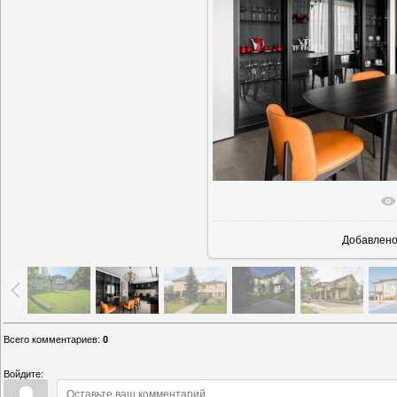
В реально
Добавлен
Всего комментариев
:
0
Войдите: