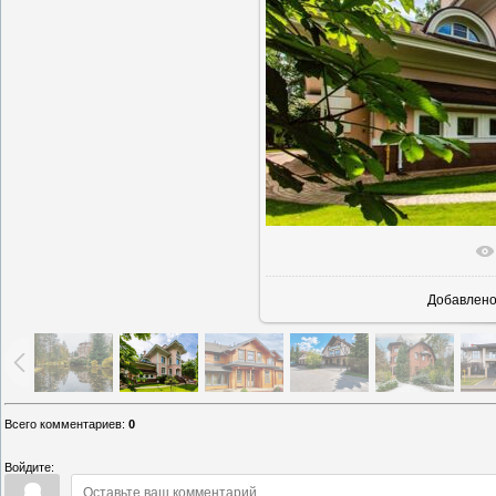
В реально
Добавлен
Всего комментариев
:
0
Войдите: