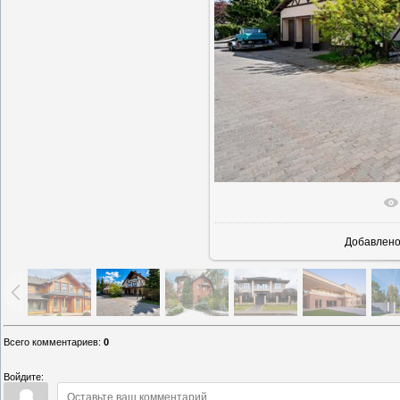
В реально
Добавлен
Всего комментариев
:
0
Войдите: