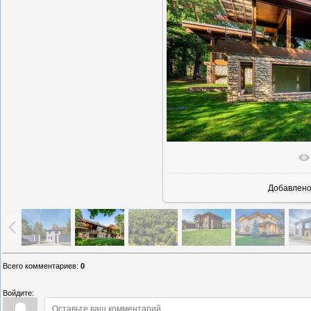
В реально
Добавлен
Всего комментариев
:
0
Войдите: