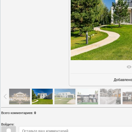
В реально
Добавлен
Всего комментариев
:
0
Войдите: