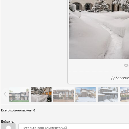
В реально
Добавлен
Всего комментариев
:
0
Войдите: