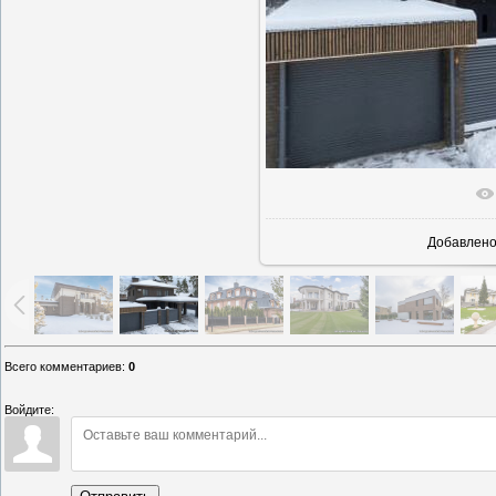
В реаль
Добавлен
Всего комментариев
:
0
Войдите: