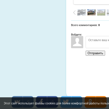
Всего комментариев
:
0
Войдите:
Отправить
0
0
0
0
Этот сайт использует файлы cookies для более комфортной работы польз