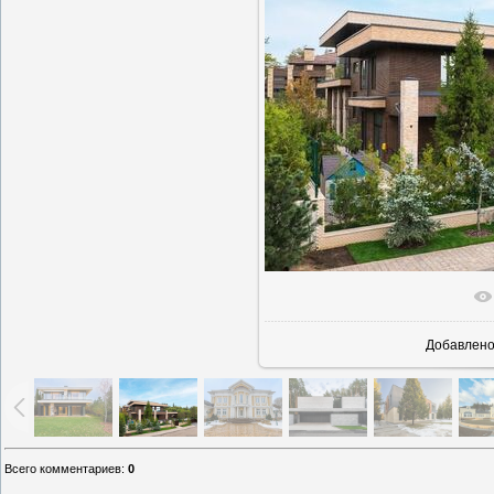
В реально
Добавлен
Всего комментариев
:
0