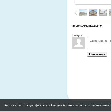
Всего комментариев
:
0
Войдите:
Отправить
Этот сайт использует файлы cookies для более комфортной работы польз