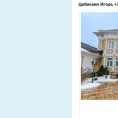
Цибискин Игорь +7