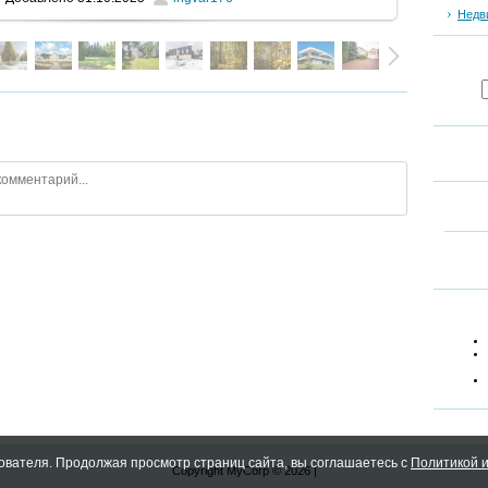
Недв
ователя. Продолжая просмотр страниц сайта, вы соглашаетесь с
Политикой и
Copyright MyCorp © 2026
|