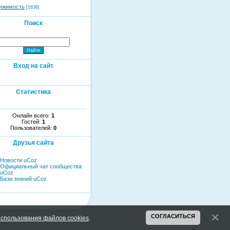
ижимость
[1636]
Поиск
Вход на сайт
Статистика
Онлайн всего:
1
Гостей:
1
Пользователей:
0
Друзья сайта
Новости uCoz
Официальный чат сообщества
uCoz
База знаний uCoz
СОГЛАСИТЬСЯ
спользования файлов cookies
.