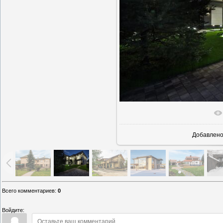
В реально
Добавлен
Всего комментариев
:
0
Войдите: