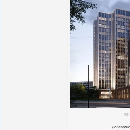
В реаль
Добавлен