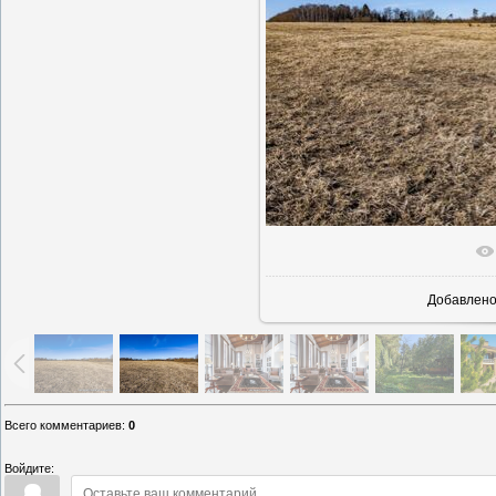
В реально
Добавлен
Всего комментариев
:
0
Войдите: