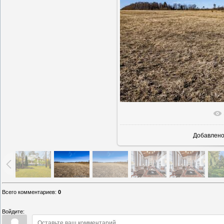
В реаль
Добавлен
Всего комментариев
:
0
Войдите: