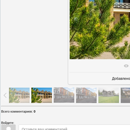
В реаль
Добавлен
Всего комментариев
:
0
Войдите: