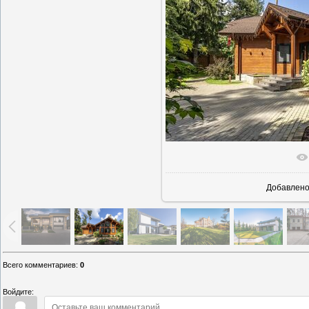
В реально
Добавлен
Всего комментариев
:
0
Войдите: