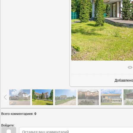
В реально
Добавлен
Всего комментариев
:
0
Войдите: