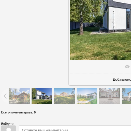
В реально
Добавлен
Всего комментариев
:
0
Войдите: