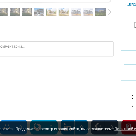
Недв
0
0
0
0
ователя. Продолжая просмотр страниц сайта, вы соглашаетесь с
Политикой и
Copyright MyCorp © 2026
|