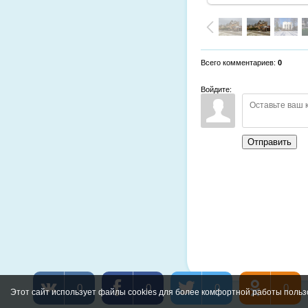
Всего комментариев
:
0
Войдите:
Отправить
0
0
0
0
Этот сайт использует файлы cookies для более комфортной работы польз