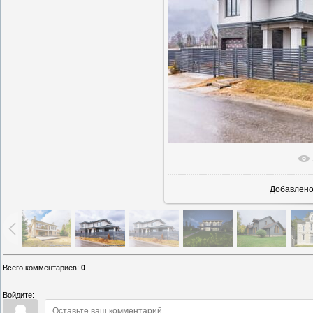
В реаль
Добавлен
Всего комментариев
:
0
Войдите: