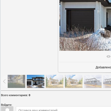
В реально
Добавлен
Всего комментариев
:
0
Войдите: