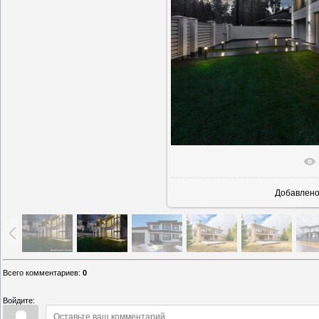
В реально
Добавлен
Всего комментариев
:
0
Войдите: