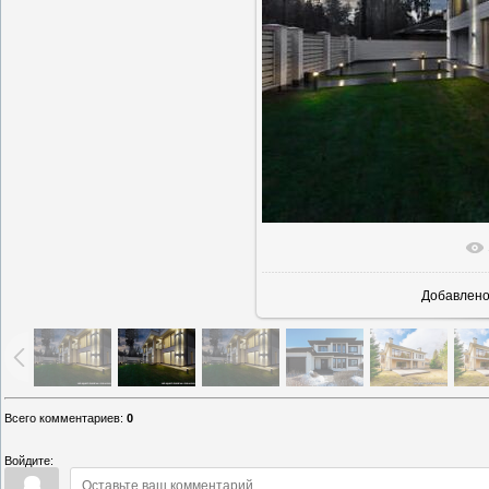
В реаль
Добавлен
Всего комментариев
:
0
Войдите: